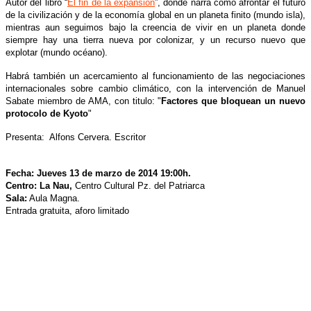
Autor del libro “
El fin de la expansión
”, donde narra como afrontar el futuro
de la civilización y de la economía global en un planeta finito (mundo isla),
mientras aun seguimos bajo la creencia de vivir en un planeta donde
siempre hay una tierra nueva por colonizar, y un recurso nuevo que
explotar (mundo océano).
Habrá también un acercamiento al funcionamiento de las negociaciones
internacionales sobre cambio climático, con la intervención de Manuel
Sabate miembro de AMA, con titulo: "
Factores que bloquean un nuevo
protocolo de Kyoto
"
Presenta: Alfons Cervera. Escritor
Fecha: Jueves 13 de marzo de 2014 19:00h.
Centro: La Nau,
Centro Cultural Pz. del Patriarca
Sala:
Aula Magna.
Entrada gratuita, aforo limitado