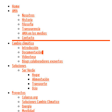
Home
AMA
Nosotros
Historia
Filosofía
Transparencia
AMA en los medios
Contacto
Cambio climático
Introducción
Documentación
Videoteca
Blogs colaboradores expertos
Soluciones
Ser Verde
Hogar
Alimentación
Transporte
Ocio
Proyectos
Colapso.org
Soluciones Cambio Climatico
Energía
Movilidad