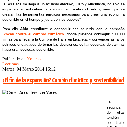
“sí en Paris se llega a un acuerdo efectivo, justo y vinculante, no solo se
empezará a vislumbrar la solución al cambio climático, sino que se
crearán las herramientas jurídicas necesarias para crear una economía
sostenible en el tiempo y justa con los pueblos”.
Para ello
AMA
contribuye a conseguir ese acuerdo con la campaña
“
Voces contra el cambio climático
” donde pretende conseguir 400.000
firmas para llevar a la Cumbre de Paris en bicicleta, y convencer así a los
políticos encargados de tomar las decisiones, de la necesidad de caminar
hacia una sociedad sostenible.
Publicado en
Noticias
Leer más ...
Martes, 04 Marzo 2014 16:12
¿El fin de la expansión? Cambio climático y sostenibilidad
La
segunda
de ellas
tendrán
por titulo: