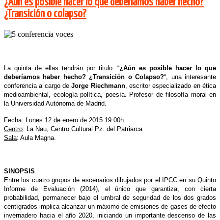
¿Aún es posible hacer lo que deberíamos haber hecho?
¿Transición o colapso?
La quinta de ellas tendrán por titulo: “
¿Aún es posible hacer lo que
deberíamos haber hecho? ¿Transición o Colapso?
“, una interesante
conferencia a cargo de
Jorge Riechmann
, escritor especializado en ética
medioambiental, ecología política, poesía. Profesor de filosofía moral en
la Universidad Autónoma de Madrid.
Fecha
: Lunes 12 de enero de 2015 19:00h.
Centro
: La Nau, Centro Cultural Pz. del Patriarca
Sala
: Aula Magna.
SINOPSIS
Entre los cuatro grupos de escenarios dibujados por el IPCC en su Quinto
Informe de Evaluación (2014), el único que garantiza, con cierta
probabilidad, permanecer bajo el umbral de seguridad de los dos grados
centígrados implica alcanzar un máximo de emisiones de gases de efecto
invernadero hacia el año 2020, iniciando un importante descenso de las