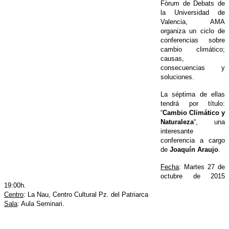
Fòrum de Debats de
la Universidad de
Valencia, AMA
organiza un ciclo de
conferencias sobre
cambio climático;
causas,
consecuencias y
soluciones.
La séptima de ellas
tendrá por título:
“
Cambio Climático y
Naturaleza
“, una
interesante
conferencia a cargo
de
Joaquín Araujo
.
Fecha
: Martes 27 de
octubre de 2015
19:00h.
Centro
: La Nau, Centro Cultural Pz. del Patriarca
Sala
: Aula Seminari.