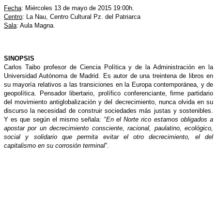
Fecha
: Miércoles 13 de mayo de 2015 19:00h.
Centro
: La Nau, Centro Cultural Pz. del Patriarca
Sala
: Aula Magna.
SINOPSIS
Carlos Taibo profesor de Ciencia Política y de la Administración en la
Universidad Autónoma de Madrid. Es autor de una treintena de libros en
su mayoría relativos a las transiciones en la Europa contemporánea, y de
geopolítica. Pensador libertario, prolífico conferenciante, firme partidario
del movimiento antiglobalización y del decrecimiento, nunca olvida en su
discurso la necesidad de construir sociedades más justas y sostenibles.
Y es que según el mismo señala: “
En el Norte rico estamos obligados a
apostar por un decrecimiento consciente, racional, paulatino, ecológico,
social y solidario que permita evitar el otro decrecimiento, el del
capitalismo en su corrosión terminal
”.