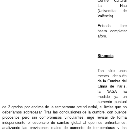
Centre Cultural
La Nau
(Universitat de
València).
Entrada libre
hasta completar
aforo.
Sinopsis
Tan sólo unos
meses después
de la Cumbre del
Clima de París,
la NASA ha
medido ya un
aumento puntual
de 2 grados por encima de la temperatura preindustrial, el límite que no
deberíamos sobrepasar. Tras las conclusiones de la cumbre, con buenos
propósitos pero sin compromisos vinculantes, urge revisar de forma
independiente el escenario de cambio global al que nos enfrentamos,
analizando las previsiones reales de aumento de temperaturas y las