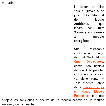
La tercera de ellas
será el jueves 5 de
junio,
Dia Mundial
del Medio
Ambiente,
que
tendrá por titulo:
“
Crisis y soluciones
al modelo
energético
".
Una interesante
conferencia a cargo
de Jordi Solé del
Oil
Crash Observatory
,
donde nos hablará
del cenit del petróleo
y si hemos alcanzado
ya dicho punto, y
José Vicente Barcia
de la
Plataforma por
un Nuevo Modelo
Energético
, que nos
arrojara las soluciones al declive de un modelo basado en un recurso
escaso y contaminante.