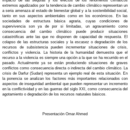
impacto de las sequías y los efectos de los fenómenos climáticos
extremos agudizados por la tendencia de cambio climático representan un
a seria amenaza al estado de bienestar global y a la sostenibilidad social,
tanto en sus aspectos ambientales como en los económicos. En las
sociedades de estructura básica agraria, cuyas condiciones de
supervivencia son ya de por si limitadas, un agravamiento como
consecuencia del cambio climático puede producir situaciones
catastróficas ante las que no disponen de capacidad de respuesta. El
colapso de las estructuras sociales y la escasez o degradación de los
recursos de subsistencia pueden incrementar situaciones de crisis,
conflictos y violencia. La historia de la humanidad demuestra que el
recurso a la violencia es siempre una opción a la que se ha recurrido en el
pasado. Actualmente ya se están produciendo situaciones de graves
conflictos como consecuencia directa o indirecta del cambio climático. La
crisis de Darfur (Sudan) representa un ejemplo real de esta situación. En
la ponencia se analizan los factores más importantes relacionados con
aspectos de inseguridad ambiental que pueden representar un incremento
en la conflictividad y en las guerras del siglo XXI, como consecuencia del
agotamiento o degradación de los recursos naturales básicos.
Presentación Omar Ahmed