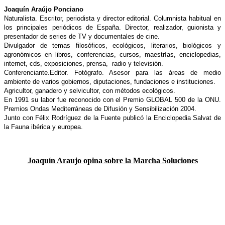
Joaquín Araújo Ponciano
Naturalista. Escritor, periodista y director editorial. Columnista habitual en
los principales periódicos de España. Director, realizador, guionista y
presentador de series de TV y documentales de cine.
Divulgador de temas filosóficos, ecológicos, literarios, biológicos y
agronómicos en libros, conferencias, cursos, maestrías, enciclopedias,
internet, cds, exposiciones, prensa, radio y televisión.
Conferenciante.Editor. Fotógrafo. Asesor para las áreas de medio
ambiente de varios gobiernos, diputaciones, fundaciones e instituciones.
Agricultor, ganadero y selvicultor, con métodos ecológicos.
En 1991 su labor fue reconocido con el Premio GLOBAL 500 de la ONU.
Premios Ondas Mediterráneas de Difusión y Sensibilización 2004.
Junto con Félix Rodríguez de la Fuente publicó la Enciclopedia Salvat de
la Fauna ibérica y europea.
Joaquín Araujo opina sobre la Marcha Soluciones