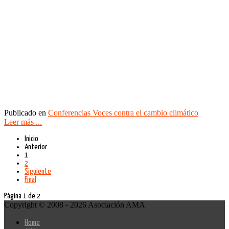
Publicado en
Conferencias Voces contra el cambio climático
Leer más ...
Inicio
Anterior
1
2
Siguiente
Final
Página 1 de 2
Copyright © 2008 - 2026 Asociación AMA
Home