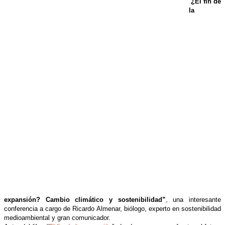
“
¿El fin de
la
expansión? Cambio climático y sostenibilidad”
, una interesante
conferencia a cargo de Ricardo Almenar, biólogo, experto en sostenibilidad
medioambiental y gran comunicador.