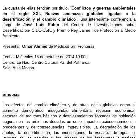
La cuarta de ellas tendrán por titulo: “
Conflictos y guerras ambientales
en el siglo XXI. Nuevas amenazas globales ligadas a la
desertificación y el cambio climático
", una interesante conferencia a
cargo de
José Luis Rubio
del
Centro de Investigaciones sobre
Desertificacion- CIDE-CSIC
y Premio Rey Jaime I de Protección al Medio
Ambiente.
Presenta:
Omar Ahmed
de Médicos Sin Fronteras
Fecha: Miércoles 15 de octubre de 2014 19:00h.
Centro: La Nau, Centro Cultural Pz. del Patriarca
.
Sala:
Aula Magna
Sinopsis
Los efectos del cambio climático y de otras crisis globales como el
aumento demográfico, inseguridad alimentaria, recesión económica,
escasez de recursos básicos y desplazamientos forzados de población
auguran en las próximas décadas un serio impacto socioeconómico sin
precedentes y de consecuencias imprevisibles. La degradación de los
suelos, la desertificación, las inundaciones, la escasez de agua, el