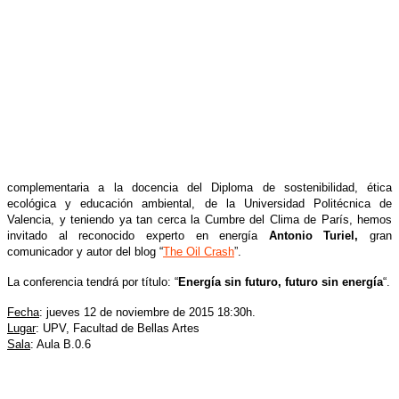
complementaria a la docencia del Diploma de sostenibilidad, ética
ecológica y educación ambiental, de la Universidad Politécnica de
Valencia, y teniendo ya tan cerca la Cumbre del Clima de París, hemos
invitado al reconocido experto en energía
Antonio Turiel,
gran
comunicador y autor del blog “
The Oil Crash
”.
La conferencia tendrá por título: “
Energía sin futuro, futuro sin energía
“.
Fecha
: jueves 12 de noviembre de 2015 18:30h.
Lugar
: UPV, Facultad de Bellas Artes
Sala
: Aula B.0.6