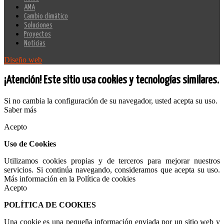
AMA
Cambio climático
Soluciones
Proyectos
Noticias
Diseño web
¡Atención! Este sitio usa cookies y tecnologías similares.
Si no cambia la configuración de su navegador, usted acepta su uso.
Saber más
Acepto
Uso de Cookies
Utilizamos cookies propias y de terceros para mejorar nuestros
servicios. Si continúa navegando, consideramos que acepta su uso.
Más información en la Política de cookies
Acepto
POLÍTICA DE COOKIES
Una cookie es una pequeña información enviada por un sitio web y