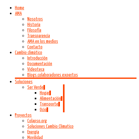
Home
AMA
Nosotros
Historia
Filosofía
Transparencia
AMA en los medios
Contacto
Cambio climático
Introducción
Documentación
Videoteca
Blogs colaboradores expertos
Soluciones
Ser Verde
Hogar
Alimentación
Transporte
Ocio
Proyectos
Colapso.org
Soluciones Cambio Climatico
Energía
Movilidad