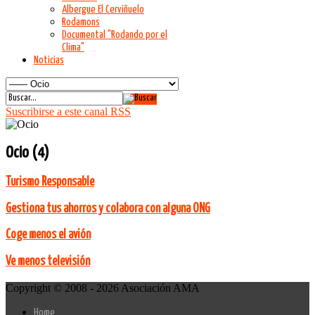
Albergue El Cerviñuelo
Rodamons
Documental "Rodando por el
Clima"
Noticias
Suscribirse a este canal RSS
Ocio (4)
Turismo Responsable
Gestiona tus ahorros y colabora con alguna ONG
Coge menos el avión
Ve menos televisión
Copyright © 2008 - 2026 Asociación AMA
Home