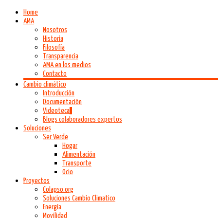
Home
AMA
Nosotros
Historia
Filosofía
Transparencia
AMA en los medios
Contacto
Cambio climático
Introducción
Documentación
Videoteca
Blogs colaboradores expertos
Soluciones
Ser Verde
Hogar
Alimentación
Transporte
Ocio
Proyectos
Colapso.org
Soluciones Cambio Climatico
Energía
Movilidad