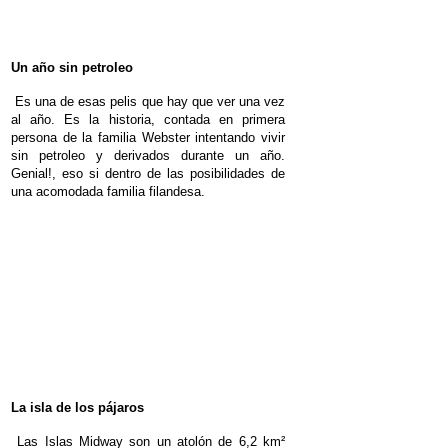
Un año sin petroleo
Es una de esas pelis que hay que ver una vez
al año. Es la historia, contada en primera
persona de la familia Webster intentando vivir
sin petroleo y derivados durante un año.
Genial!, eso si dentro de las posibilidades de
una acomodada familia filandesa.
La isla de los pájaros
Las Islas Midway son un atolón de 6,2 km²