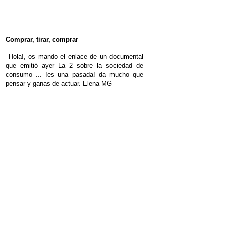
Comprar, tirar, comprar
Hola!,
os mando el enlace de un documental
que emitió ayer La 2 sobre la sociedad de
consumo ... !es una pasada! da mucho que
pensar y ganas de actuar. Elena MG