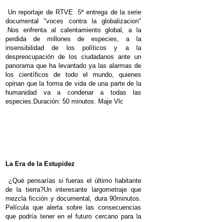
Un reportaje de RTVE 5ª entrega de la serie
documental "voces contra la globalizacion"
.Nos enfrenta al calentamiento global, a la
perdida de millones de especies, a la
insensibilidad de los políticos y a la
despreocupación de los ciudadanos ante un
panorama que ha levantado ya las alarmas de
los científicos de todo el mundo, quienes
opinan que la forma de vida de una parte de la
humanidad va a condenar a todas las
especies.
Duración: 50 minutos.
Maje Vlc
La Era de la Estupidez
¿Qué pensarías si fueras el último habitante
de la tierra?
Un interesante largometraje que
mezcla ficción y documental, dura 90minutos.
Película que alerta sobre las consecuencias
que podría tener en el futuro cercano para la