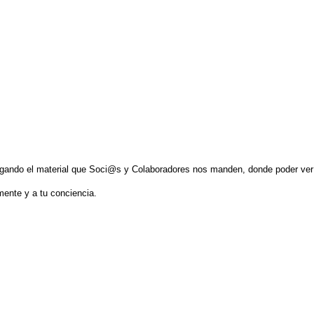
olgando el material que Soci@s y Colaboradores nos manden, donde poder ve
 mente y a tu conciencia.