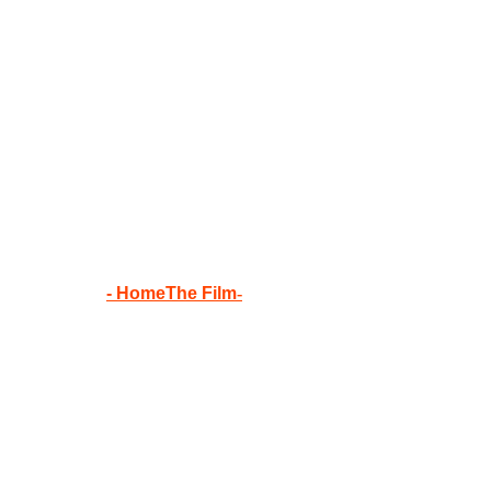
bbbbbbbbbbbb
- HomeThe Film
-