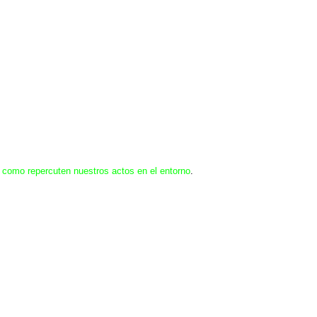
r
como repercuten nuestros actos en el entorno
.