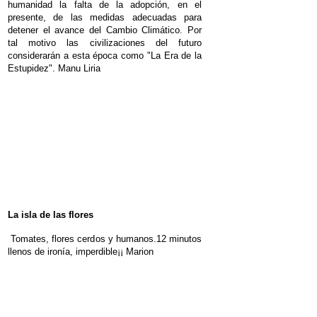
humanidad la falta de la adopción, en el
presente, de las medidas adecuadas para
detener el avance del Cambio Climático. Por
tal motivo las civilizaciones del futuro
considerarán a esta época como "La Era de la
Estupidez".
Manu Liria
La isla de las flores
Tomates, flores cerdos y humanos.12 minutos
llenos de ironía
, imperdible¡¡
Marion