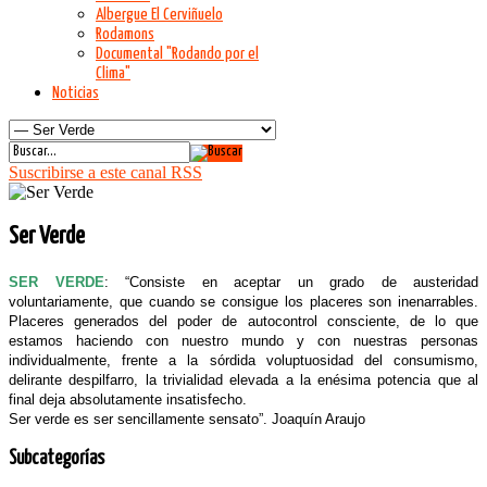
Albergue El Cerviñuelo
Rodamons
Documental "Rodando por el
Clima"
Noticias
Suscribirse a este canal RSS
Ser Verde
SER VERDE
: “Consiste en aceptar un grado de austeridad
voluntariamente, que cuando se consigue los placeres son inenarrables.
Placeres generados del poder de autocontrol consciente, de lo que
estamos haciendo con nuestro mundo y con nuestras personas
individualmente, frente a la sórdida voluptuosidad del consumismo,
delirante despilfarro, la trivialidad elevada a la enésima potencia que al
final deja absolutamente insatisfecho.
Ser verde es ser sencillamente sensato”. Joaquín Araujo
Subcategorías