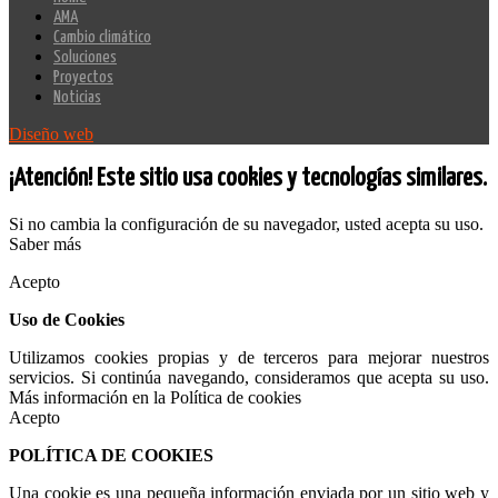
AMA
Cambio climático
Soluciones
Proyectos
Noticias
Diseño web
¡Atención! Este sitio usa cookies y tecnologías similares.
Si no cambia la configuración de su navegador, usted acepta su uso.
Saber más
Acepto
Uso de Cookies
Utilizamos cookies propias y de terceros para mejorar nuestros
servicios. Si continúa navegando, consideramos que acepta su uso.
Más información en la Política de cookies
Acepto
POLÍTICA DE COOKIES
Una cookie es una pequeña información enviada por un sitio web y