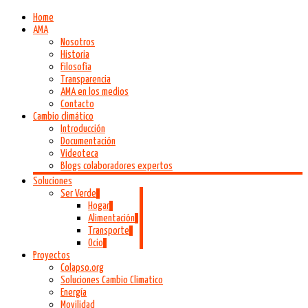
Home
AMA
Nosotros
Historia
Filosofía
Transparencia
AMA en los medios
Contacto
Cambio climático
Introducción
Documentación
Videoteca
Blogs colaboradores expertos
Soluciones
Ser Verde
Hogar
Alimentación
Transporte
Ocio
Proyectos
Colapso.org
Soluciones Cambio Climatico
Energía
Movilidad