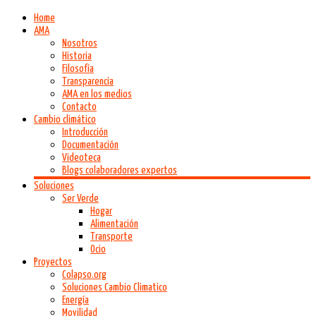
Home
AMA
Nosotros
Historia
Filosofía
Transparencia
AMA en los medios
Contacto
Cambio climático
Introducción
Documentación
Videoteca
Blogs colaboradores expertos
Soluciones
Ser Verde
Hogar
Alimentación
Transporte
Ocio
Proyectos
Colapso.org
Soluciones Cambio Climatico
Energía
Movilidad