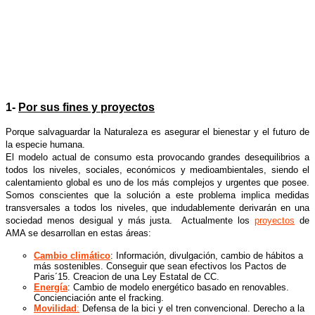
1-
Por sus fines y proyectos
Porque salvaguardar la Naturaleza es asegurar el bienestar y el futuro de
la especie humana.
El modelo actual de consumo esta provocando grandes desequilibrios a
todos los niveles, sociales, económicos y medioambientales, siendo el
calentamiento global es uno de los más complejos y urgentes que posee.
Somos conscientes que la solución a este problema implica medidas
transversales a todos los niveles, que indudablemente derivarán en una
sociedad menos desigual y más justa. Actualmente los
proyectos
de
AMA
se desarrollan en estas áreas:
Cambio climático
: Información, divulgación, cambio de hábitos a
más sostenibles. Conseguir que sean efectivos los Pactos de
Paris´15. Creacion de una Ley Estatal de CC.
Energía
: Cambio de modelo energético basado en renovables.
Concienciación ante el fracking.
Movilidad
:
Defensa de la bici y el tren convencional. Derecho a la