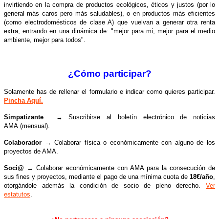
invirtiendo en la compra de productos ecológicos, éticos y justos (por lo
general más caros pero más saludables), o en productos más eficientes
(como electrodomésticos de clase A) que vuelvan a generar otra renta
extra, entrando en una dinámica de: "mejor para mi, mejor para el medio
ambiente, mejor para todos".
¿Cómo participar?
Solamente has de rellenar el formulario e indicar como quieres participar.
Pincha Aquí.
Simpatizante
→ Suscribirse al boletín electrónico de noticias
AMA
(mensual)
.
Colaborador
→ Colaborar
física o
económicamente con alguno de los
proyectos de AMA.
Soci@
→ Colaborar económicamente con AMA para la consecución de
sus fines y proyectos, mediante el pago de una mínima cuota de
18€/año
,
otorgándole además la condición de socio de pleno derecho.
Ver
estatutos
.