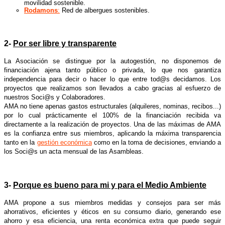
movilidad sostenible.
Rodamons
:
Red de albergues sostenibles.
2-
Por ser libre y transparente
La Asociación se distingue por la autogestión, no disponemos de
financiación ajena tanto público o privada, lo que nos garantiza
independencia para decir o hacer lo que entre tod@s decidamos. Los
proyectos que realizamos son llevados a cabo gracias al esfuerzo de
nuestros Soci@s y Colaboradores.
AMA
no tiene apenas gastos estructurales (alquileres, nominas, recibos...)
por lo cual prácticamente el 100% de la financiación recibida va
directamente a la realización de proyectos.
Una de las máximas de AMA
es la confianza entre sus miembros, aplicando la máxima transparencia
tanto en la
gestión económica
como en la toma de decisiones, enviando a
los Soci@s un acta mensual de las Asambleas.
3-
Porque es bueno para mi y para el Medio Ambiente
AMA
propone a sus miembros medidas y consejos para ser más
ahorrativos, eficientes y éticos en su consumo diario, generando ese
ahorro y esa eficiencia, una renta económica extra que puede seguir