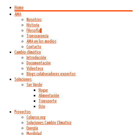
Home
AMA
Nosotros
Historia
Filosofía
Transparencia
AMA en los medios
Contacto
Cambio climático
Introducción
Documentación
Videoteca
Blogs colaboradores expertos
Soluciones
Ser Verde
Hogar
Alimentación
Transporte
Ocio
Proyectos
Colapso.org
Soluciones Cambio Climatico
Energía
Movilidad