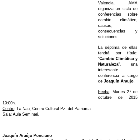
Valencia, AMA
organiza un ciclo de
conferencias sobre
cambio climático;
causas,
consecuencias y
soluciones.
La séptima de ellas
tendrá por título:
“
Cambio Climático y
Naturaleza
“, una
interesante
conferencia a cargo
de
Joaquín Araujo
.
Fecha
: Martes 27 de
octubre de 2015
19:00h.
Centro
: La Nau, Centro Cultural Pz. del Patriarca
Sala
: Aula Seminari.
Joaquín Araújo Ponciano