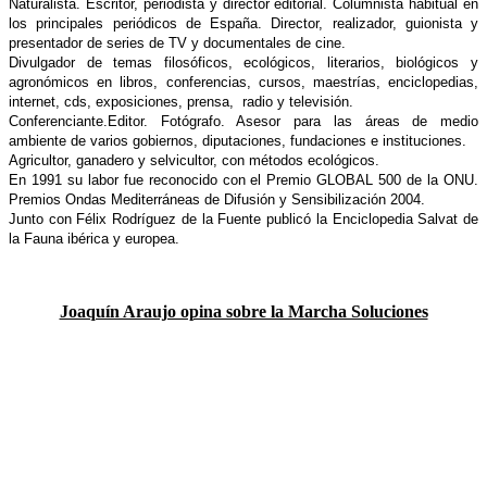
Naturalista. Escritor, periodista y director editorial. Columnista habitual en
los principales periódicos de España. Director, realizador, guionista y
presentador de series de TV y documentales de cine.
Divulgador de temas filosóficos, ecológicos, literarios, biológicos y
agronómicos en libros, conferencias, cursos, maestrías, enciclopedias,
internet, cds, exposiciones, prensa, radio y televisión.
Conferenciante.Editor. Fotógrafo. Asesor para las áreas de medio
ambiente de varios gobiernos, diputaciones, fundaciones e instituciones.
Agricultor, ganadero y selvicultor, con métodos ecológicos.
En 1991 su labor fue reconocido con el Premio GLOBAL 500 de la ONU.
Premios Ondas Mediterráneas de Difusión y Sensibilización 2004.
Junto con Félix Rodríguez de la Fuente publicó la Enciclopedia Salvat de
la Fauna ibérica y europea.
Joaquín Araujo opina sobre la Marcha Soluciones