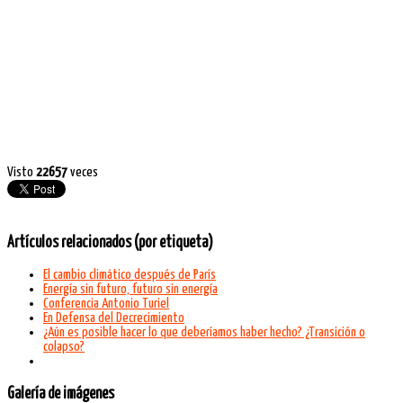
Visto
22657
veces
Artículos relacionados (por etiqueta)
El cambio climático después de París
Energía sin futuro, futuro sin energía
Conferencia Antonio Turiel
En Defensa del Decrecimiento
¿Aún es posible hacer lo que deberíamos haber hecho? ¿Transición o
colapso?
Galería de imágenes