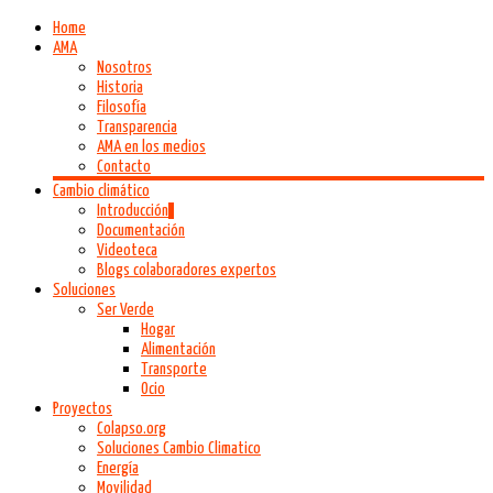
Home
AMA
Nosotros
Historia
Filosofía
Transparencia
AMA en los medios
Contacto
Cambio climático
Introducción
Documentación
Videoteca
Blogs colaboradores expertos
Soluciones
Ser Verde
Hogar
Alimentación
Transporte
Ocio
Proyectos
Colapso.org
Soluciones Cambio Climatico
Energía
Movilidad