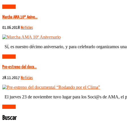
Leer más
Marcha AMA 10º Anive…
01.06.2018
Noticias
Sí, es nuestro décimo aniversario, y para celebrarlo organizamos una 
Leer más
Pre-estreno del docu…
28.11.2017
Noticias
El jueves 23 de noviembre tuvo lugar para los Soci@s de AMA, el p
Leer más
Buscar