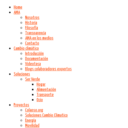
Home
AMA
Nosotros
Historia
Filosofía
Transparencia
AMA en los medios
Contacto
Cambio climático
Introducción
Documentación
Videoteca
Blogs colaboradores expertos
Soluciones
Ser Verde
Hogar
Alimentación
Transporte
Ocio
Proyectos
Colapso.org
Soluciones Cambio Climatico
Energía
Movilidad