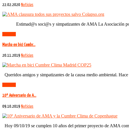
22.02.2020
Noticias
Estimad@s soci@s y simpatizantes de AMA La Asociación por el m
Leer más
Marcha en bici Cumbr…
20.11.2019
Noticias
Queridos amigos y simpatizantes de la causa medio ambiental. Hace 
Leer más
10º Aniversario de A…
09.10.2019
Noticias
Hoy 09/10/19 se cumplen 10 años del primer proyecto de AMA como