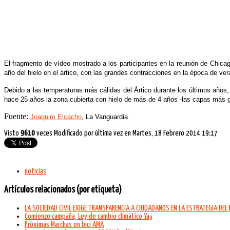
El fragmento de vídeo mostrado a los participantes en la reunión de Chica
año del hielo en el ártico, con las grandes contracciones en la época de ver
Debido a las temperaturas más cálidas del Ártico durante los últimos años
hace 25 años la zona cubierta con hielo de más de 4 años -las capas más gru
Fuente:
Joaquim Elcacho
, La Vanguardia
Visto
9610
veces
Modificado por última vez en Martes, 18 Febrero 2014 19:17
noticias
Artículos relacionados (por etiqueta)
LA SOCIEDAD CIVIL EXIGE TRANSPARENCIA A CIUDADANOS EN LA ESTRATEGIA DEL 
Comienzo campaña, Ley de cambio climático Ya¡¡
Próximas Marchas en bici AMA