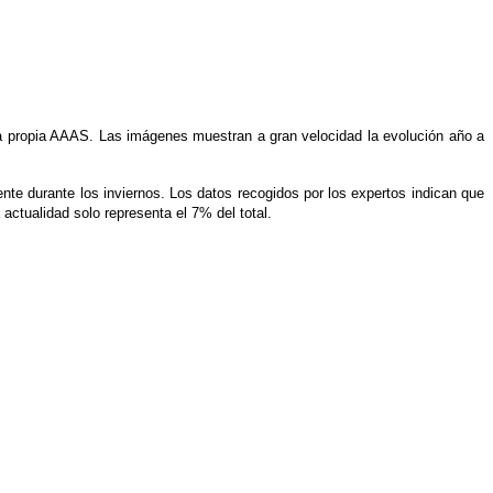
 la propia AAAS. Las imágenes muestran a gran velocidad la evolución año a
te durante los inviernos. Los datos recogidos por los expertos indican que
actualidad solo representa el 7% del total.