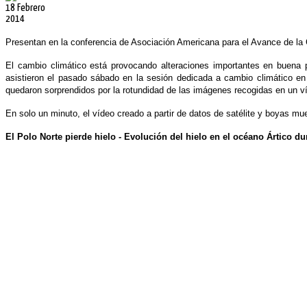
18 Febrero
2014
Presentan en la conferencia de Asociación Americana para el Avance de la 
El cambio climático está provocando alteraciones importantes en buena p
asistieron el pasado sábado en la sesión dedicada a cambio climático en
quedaron sorprendidos por la rotundidad de las imágenes recogidas en un víd
En solo un minuto, el vídeo creado a partir de datos de satélite y boyas mue
El Polo Norte pierde hielo - Evolución del hielo en el océano Ártico d