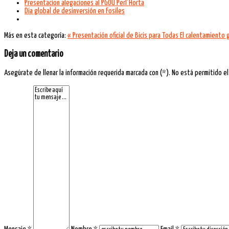
Presentacion alegaciones al PGOU Perl´Horta
Día global de desinversión en Fosiles
Más en esta categoría:
« Presentación oficial de Bicis para Todas
El calentamiento g
Deja un comentario
Asegúrate de llenar la información requerida marcada con (*). No está permitido el