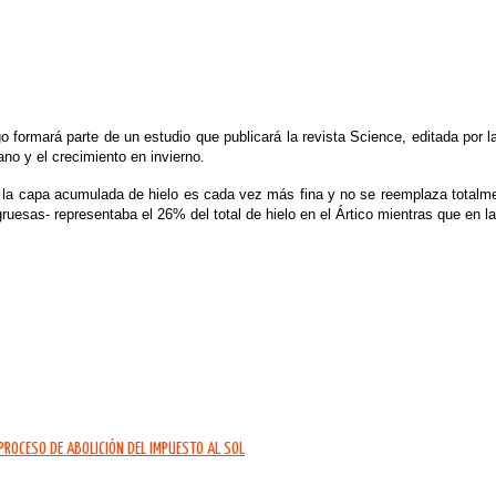
go formará parte de un estudio que publicará la revista Science, editada por
ano y el crecimiento en invierno.
, la capa acumulada de hielo es cada vez más fina y no se reemplaza totalmen
esas- representaba el 26% del total de hielo en el Ártico mientras que en la 
PROCESO DE ABOLICIÓN DEL IMPUESTO AL SOL